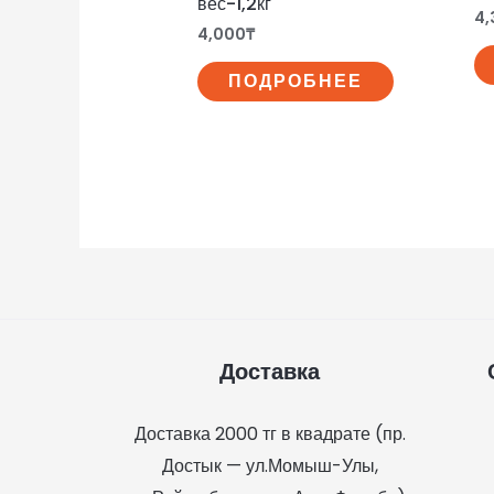
вес-1,2кг
4,
4,000
₸
ПОДРОБНЕЕ
Доставка
Доставка 2000 тг в квадрате
(пр.
Достык — ул.Момыш-Улы,