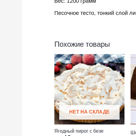
Вес: 1200 грамм
Песочное тесто, тонкий слой л
Похожие товары
НЕТ НА СКЛАДЕ
Ягодный пирог с безе
Шо