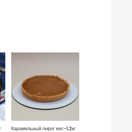
г
Карамельный пирог вес-1,2кг