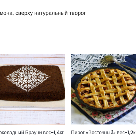
имона, сверху натуральный творог
коладный Брауни вес-1,4кг
Пирог «Восточный» вес-1,2к