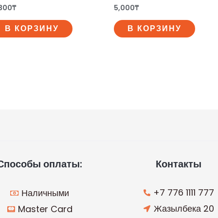
300
₸
5,000
₸
В КОРЗИНУ
В КОРЗИНУ
Способы оплаты:
Контакты
+7 776 1111 777
Наличными
Жазылбека 20
Master Card