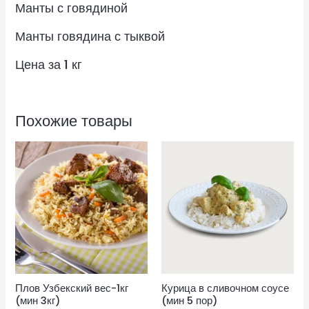
Манты с говядиной
Манты говядина с тыквой
Цена за 1 кг
Похожие товары
Плов Узбекский вес-1кг
Курица в сливочном соусе
(мин 3кг)
(мин 5 пор)