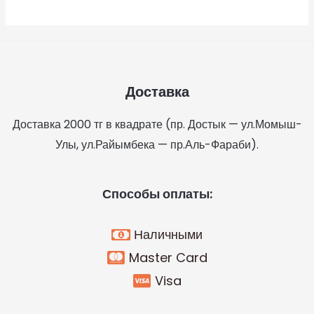
Доставка
Доставка 2000 тг в квадрате
(пр. Достык — ул.Момыш-
Улы, ул.Райымбека — пр.Аль-Фараби).
Способы оплаты:
Наличными
Master Card
Visa